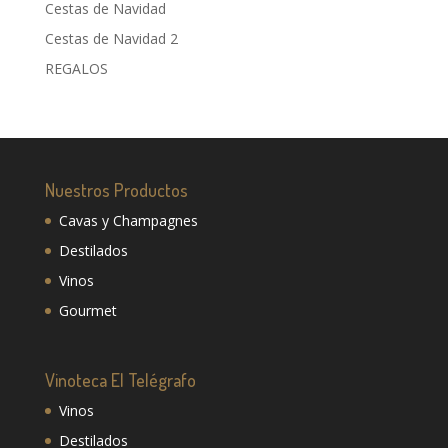
Cestas de Navidad
Cestas de Navidad 2
REGALOS
Nuestros Productos
Cavas y Champagnes
Destilados
Vinos
Gourmet
Vinoteca El Telégrafo
Vinos
Destilados