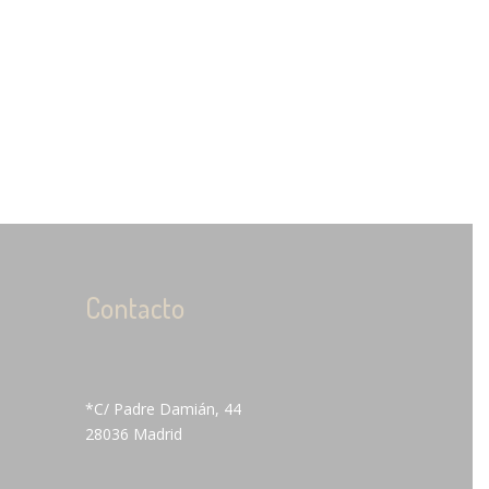
Contacto
*C/ Padre Damián, 44
28036 Madrid