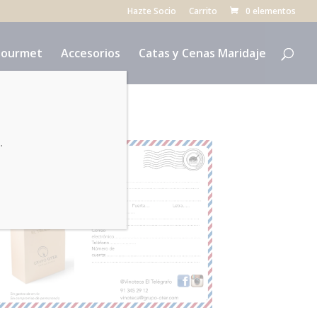
Hazte Socio
Carrito
0 elementos
ourmet
Accesorios
Catas y Cenas Maridaje
.