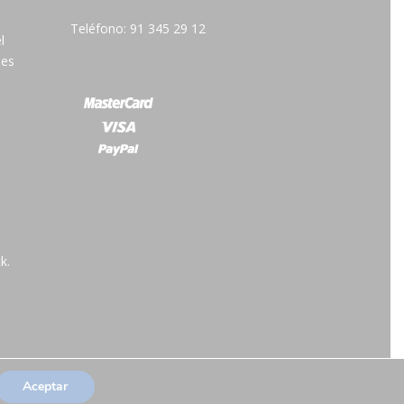
Teléfono: 91 345 29 12
l
 es
k.
Aceptar