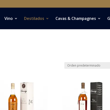
Vino
Destilados
Cavas & Champagnes
G