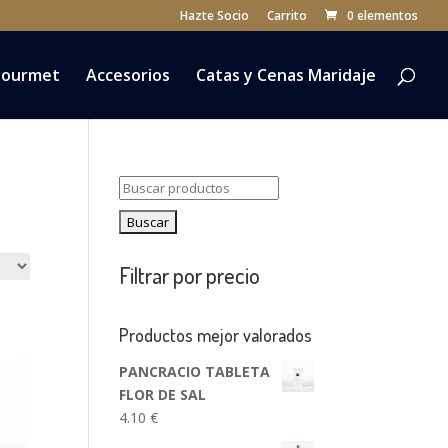
Hazte Socio
Carrito
0 elementos
ourmet
Accesorios
Catas y Cenas Maridaje
Buscar:
Filtrar por precio
Productos mejor valorados
PANCRACIO TABLETA
FLOR DE SAL
4.10
€