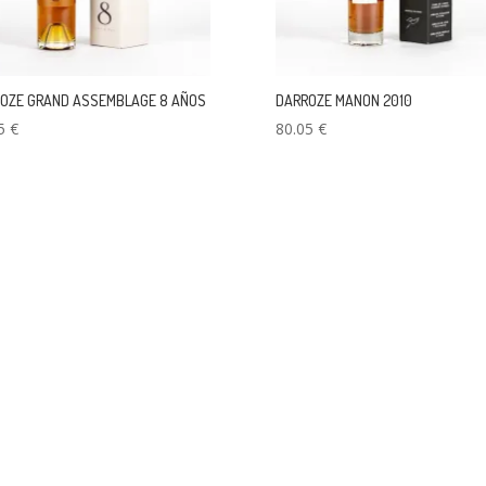
OZE GRAND ASSEMBLAGE 8 AÑOS
DARROZE MANON 2010
65
€
80.05
€