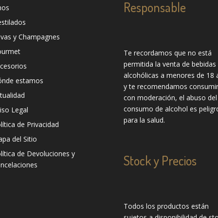
Responsable
nos
stilados
vas y Champagnes
ourmet
Te recordamos que no está
permitida la venta de bebidas
cesorios
alcohólicas a menores de 18 
ónde estamos
y te recomendamos consumir
tualidad
con moderación, el abuso del
consumo de alcohol es peligr
iso Legal
para la salud.
lítica de Privacidad
pa del Sitio
lítica de Devoluciones y
Stock y Precios
ncelaciones
Todos los productos están
sujetos a disponibilidad de sto