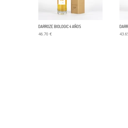
DARROZE BIOLOGIC 4 AÑOS
DARR
46.70
€
43.