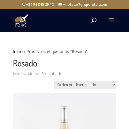
+34 91 345 29 12
vinoteca@grupo-oter.com
Inicio
/ Productos etiquetados “Rosado”
Rosado
Mostrando los 5 resultados