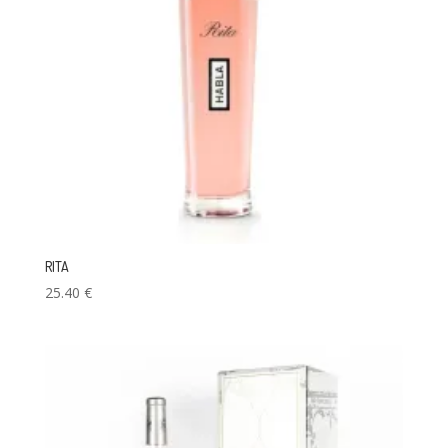
RITA
25.40
€