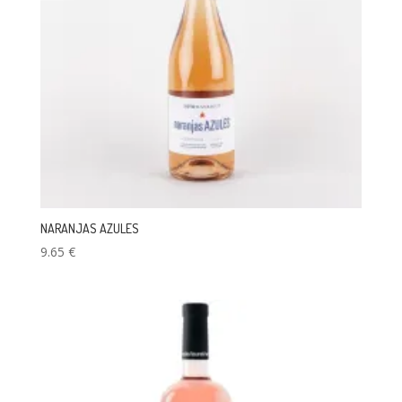
NARANJAS AZULES
9.65
€