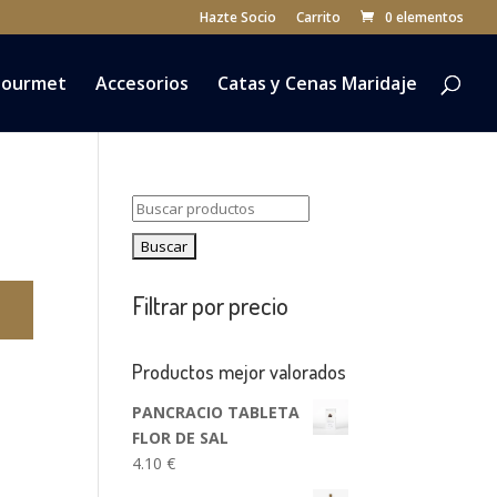
Hazte Socio
Carrito
0 elementos
ourmet
Accesorios
Catas y Cenas Maridaje
Buscar:
Filtrar por precio
Productos mejor valorados
PANCRACIO TABLETA
FLOR DE SAL
4.10
€