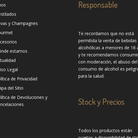
Responsable
nos
stilados
vas y Champagnes
ourmet
Te recordamos que no está
permitida la venta de bebidas
cesorios
alcohólicas a menores de 18 
ónde estamos
y te recomendamos consumir
tualidad
con moderación, el abuso del
consumo de alcohol es peligr
iso Legal
para la salud.
lítica de Privacidad
pa del Sitio
lítica de Devoluciones y
Stock y Precios
ncelaciones
Todos los productos están
sujetos a disponibilidad de sto