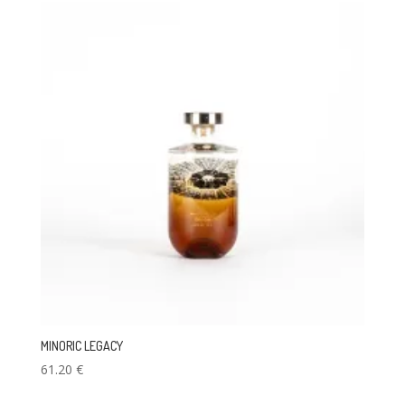
MINORIC LEGACY
61.20
€