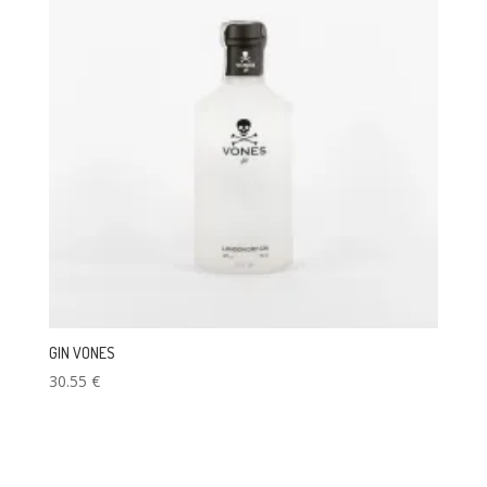
GIN VONES
30.55
€