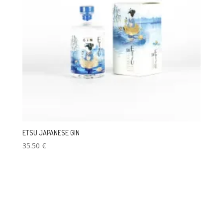
ETSU JAPANESE GIN
35.50
€