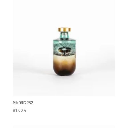
MINORIC 262
81.60
€