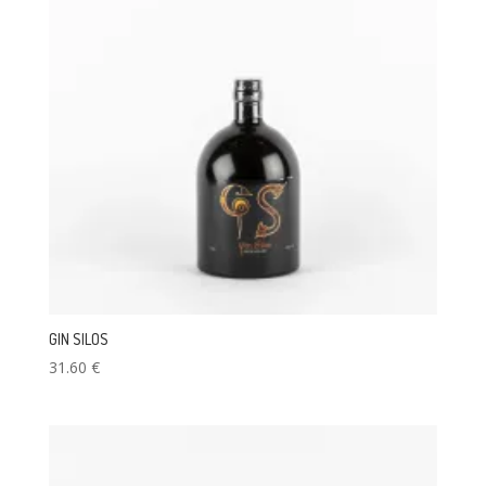
GIN SILOS
31.60
€