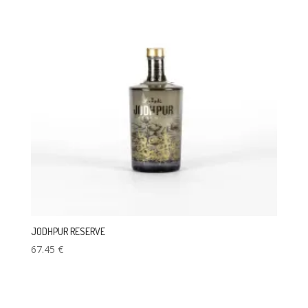
JODHPUR RESERVE
67.45
€