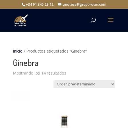
+34 91 345 29 12
vinoteca@grupo-oter.com
Inicio
/ Productos etiquetados “Ginebra”
Ginebra
Mostrando los 14 resultados