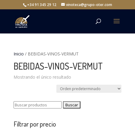
+34 91 345 29 12
vinoteca@grupo-oter.com
Inicio
/ BEBIDAS-VINOS-VERMUT
BEBIDAS-VINOS-VERMUT
Mostrando el único resultado
Buscar:
Filtrar por precio