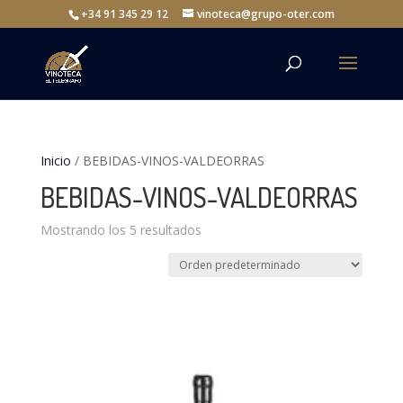
+34 91 345 29 12
vinoteca@grupo-oter.com
Inicio
/ BEBIDAS-VINOS-VALDEORRAS
BEBIDAS-VINOS-VALDEORRAS
Mostrando los 5 resultados