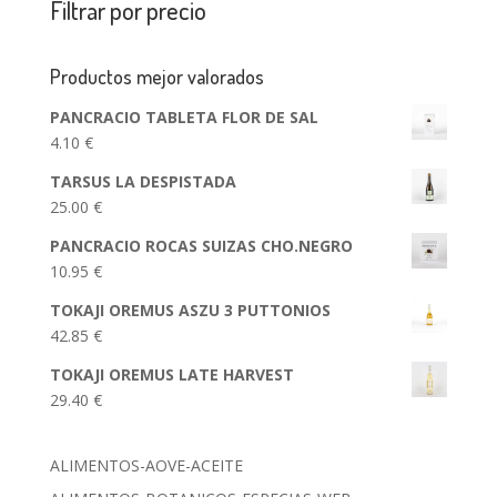
Filtrar por precio
Productos mejor valorados
PANCRACIO TABLETA FLOR DE SAL
4.10
€
TARSUS LA DESPISTADA
25.00
€
PANCRACIO ROCAS SUIZAS CHO.NEGRO
10.95
€
TOKAJI OREMUS ASZU 3 PUTTONIOS
42.85
€
TOKAJI OREMUS LATE HARVEST
29.40
€
ALIMENTOS-AOVE-ACEITE