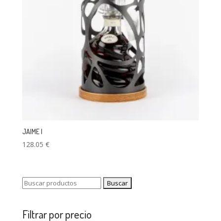
JAIME I
128.05
€
Buscar:
Filtrar por precio