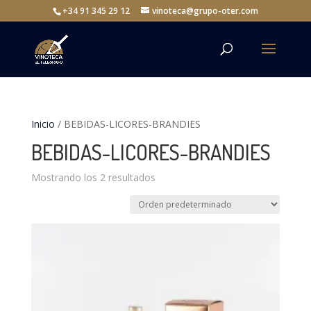
+34 91 345 29 12
vinoteca@grupo-oter.com
Inicio
/ BEBIDAS-LICORES-BRANDIES
BEBIDAS-LICORES-BRANDIES
Mostrando los 2 resultados