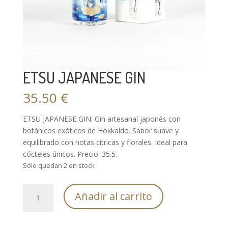
ETSU JAPANESE GIN
35.50
€
ETSU JAPANESE GIN: Gin artesanal japonés con
botánicos exóticos de Hokkaido. Sabor suave y
equilibrado con notas cítricas y florales. Ideal para
cócteles únicos. Precio: 35.5.
Sólo quedan 2 en stock
ETSU
Añadir al carrito
JAPANESE
GIN
cantidad