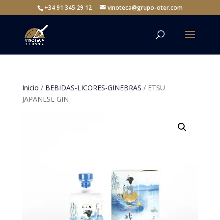
+34 91 345 29 12
vinoteca@grupo-oter.com
Inicio
/
BEBIDAS-LICORES-GINEBRAS
/ ETSU
JAPANESE GIN