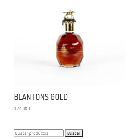
BLANTONS GOLD
174.40
€
Buscar: