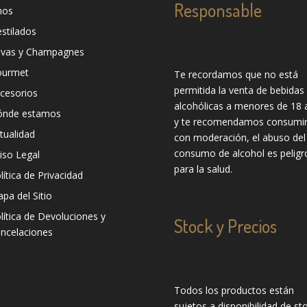
Responsable
nos
stilados
vas y Champagnes
ourmet
Te recordamos que no está
permitida la venta de bebidas
cesorios
alcohólicas a menores de 18 
ónde estamos
y te recomendamos consumir
tualidad
con moderación, el abuso del
consumo de alcohol es peligr
iso Legal
para la salud.
lítica de Privacidad
pa del Sitio
lítica de Devoluciones y
Stock y Precios
ncelaciones
Todos los productos están
sujetos a disponibilidad de sto