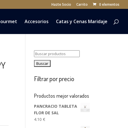
Hazte Socio
Carrito
0 elementos
ourmet
Accesorios
Catas y Cenas Maridaje
Buscar:
PY
Filtrar por precio
Productos mejor valorados
PANCRACIO TABLETA
FLOR DE SAL
4.10
€