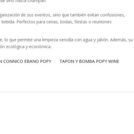
esde vino hasta champán.
rganización de sus eventos, sino que también evitan confusiones,
bebida. Perfectos para cenas, bodas, fiestas o reuniones
ble, lo que permite una limpieza sencilla con agua y jabón. Además, su
ción ecológica y económica.
N CONNICO EBANO POPY
TAPON Y BOMBA POPY WINE