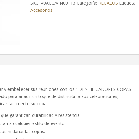
SKU:
40ACC/VIN00113
Categoría:
REGALOS
Etiqueta:
Accesorios
zar y embellecer sus reuniones con los “IDENTIFICADORES COPAS
ado para añadir un toque de distinción a sus celebraciones,
icar fácilmente su copa.
que garantizan durabilidad y resistencia.
tan a cualquier estilo de evento.
duos ni dañar las copas.