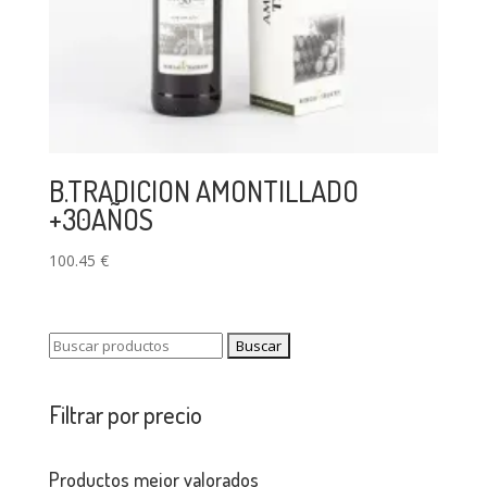
B.TRADICION AMONTILLADO
+30AÑOS
100.45
€
Buscar:
Filtrar por precio
Productos mejor valorados