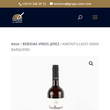
+34 91 345 29 12
vinoteca@grupo-oter.com
Inicio
/
BEBIDAS-VINOS-JEREZ
/ AMONTILLADO GRAN
BARQUERO