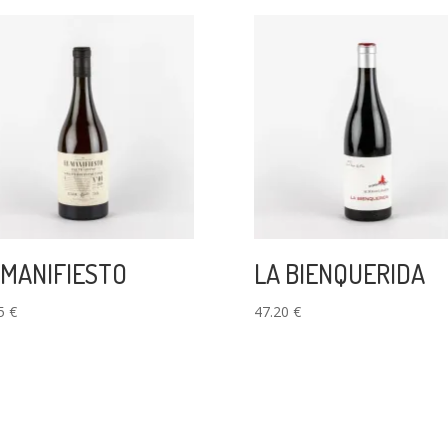
 MANIFIESTO
LA BIENQUERIDA
05
€
47.20
€