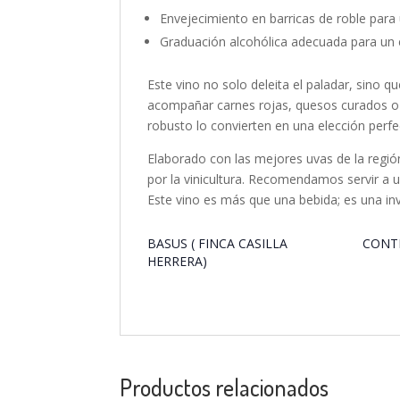
Envejecimiento en barricas de roble para
Graduación alcohólica adecuada para un e
Este vino no solo deleita el paladar, sino 
acompañar carnes rojas, quesos curados o 
robusto lo convierten en una elección perfe
Elaborado con las mejores uvas de la regi
por la vinicultura. Recomendamos servir a
Este vino es más que una bebida; es una invi
BASUS ( FINCA CASILLA
CONT
HERRERA)
Productos relacionados