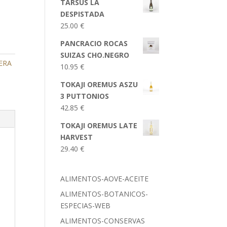
TARSUS LA
DESPISTADA
25.00
€
PANCRACIO ROCAS
SUIZAS CHO.NEGRO
ERA
10.95
€
TOKAJI OREMUS ASZU
3 PUTTONIOS
42.85
€
TOKAJI OREMUS LATE
HARVEST
29.40
€
ALIMENTOS-AOVE-ACEITE
ALIMENTOS-BOTANICOS-
ESPECIAS-WEB
ALIMENTOS-CONSERVAS