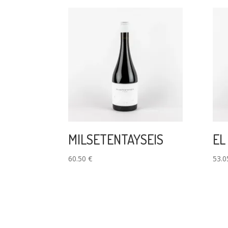
MILSETENTAYSEIS
EL
60.50
€
53.