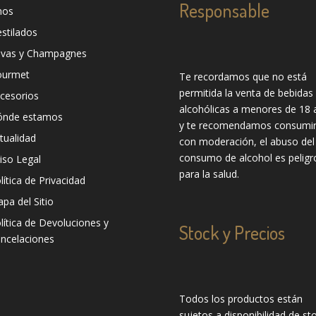
Responsable
nos
stilados
vas y Champagnes
ourmet
Te recordamos que no está
permitida la venta de bebidas
cesorios
alcohólicas a menores de 18 
ónde estamos
y te recomendamos consumir
tualidad
con moderación, el abuso del
consumo de alcohol es peligr
iso Legal
para la salud.
lítica de Privacidad
pa del Sitio
lítica de Devoluciones y
Stock y Precios
ncelaciones
Todos los productos están
sujetos a disponibilidad de sto