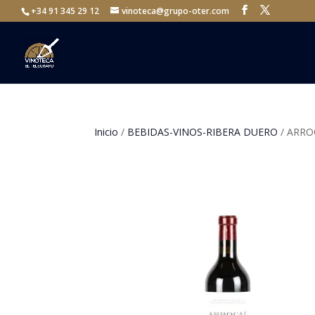
+34 91 345 29 12
vinoteca@grupo-oter.com
Inicio
/
BEBIDAS-VINOS-RIBERA DUERO
/ ARRO