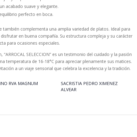
 un acabado suave y elegante.
quilibrio perfecto en boca.
que también complementa una amplia variedad de platos. Ideal para
disfrutar en buena compañía. Su estructura compleja y su carácter
cta para ocasiones especiales.
ón, “ARROCAL SELECCION” es un testimonio del cuidado y la pasión
 una temperatura de 16-18°C para apreciar plenamente sus matices.
tación a un viaje sensorial que celebra la excelencia y la tradición.
INO RVA MAGNUM
SACRISTIA PEDRO XIMENEZ
ALVEAR