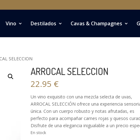
Vino
Destilados
Cavas & Champagnes
G
CAL SELECCION
ARROCAL SELECCION
22.95
€
Un vino exquisito con una mezcla selecta de uvas,
ARROCAL SELECCIÓN ofrece una experiencia sensoria
única. Con un cuerpo robusto y notas afrutadas, es
perfecto para acompañar carnes rojas y quesos cura
Disfrute de una elegancia inigualable a un precio espec
En stock