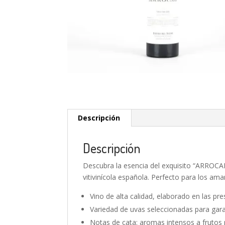
Descripción
Descripción
Descubra la esencia del exquisito “ARROCAL
vitivinícola española. Perfecto para los am
Vino de alta calidad, elaborado en las pr
Variedad de uvas seleccionadas para gara
Notas de cata: aromas intensos a frutos 