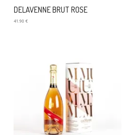
DELAVENNE BRUT ROSE
41.90
€