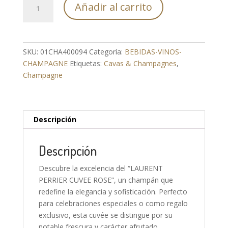
Añadir al carrito
PERRIER
CUVEE
ROSE
cantidad
SKU:
01CHA400094
Categoría:
BEBIDAS-VINOS-
CHAMPAGNE
Etiquetas:
Cavas & Champagnes
,
Champagne
Descripción
Descripción
Descubre la excelencia del “LAURENT
PERRIER CUVEE ROSE”, un champán que
redefine la elegancia y sofisticación. Perfecto
para celebraciones especiales o como regalo
exclusivo, esta cuvée se distingue por su
notable frescura y carácter afrutado,