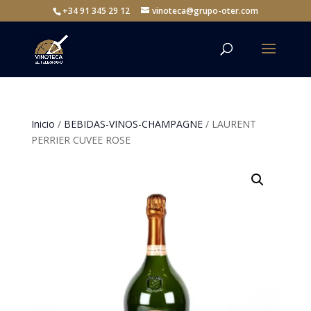
+34 91 345 29 12
vinoteca@grupo-oter.com
Inicio
/
BEBIDAS-VINOS-CHAMPAGNE
/ LAURENT
PERRIER CUVEE ROSE