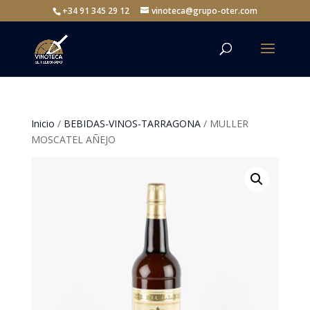
+34 91 345 29 12
vinoteca@grupo-oter.com
Inicio
/
BEBIDAS-VINOS-TARRAGONA
/ MULLER
MOSCATEL AÑEJO