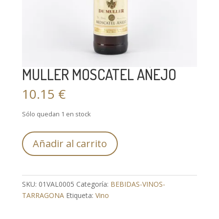
MULLER MOSCATEL AÑEJO
10.15
€
Sólo quedan 1 en stock
MULLER
Añadir al carrito
MOSCATEL
AÑEJO
cantidad
SKU:
01VAL0005
Categoría:
BEBIDAS-VINOS-
TARRAGONA
Etiqueta:
Vino