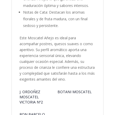
maduración óptima y sabores intensos.
Notas de Cata: Destacan los aromas
florales y de fruta madura, con un final
sedoso y persistente.
Este Moscatel Añejo es ideal para
acompañar postres, quesos suaves o como
aperitivo. Su perfil aromático aporta una
experiencia sensorial única, elevando
cualquier ocasión especial. Además, su
proceso de crianza le confiere una estructura
y complejidad que satisfarán hasta a los más
exigentes amantes del vino.
J. ORDOÑEZ
BOTANI MOSCATEL
MOSCATEL
VICTORIA Nº2
RON BARCELO