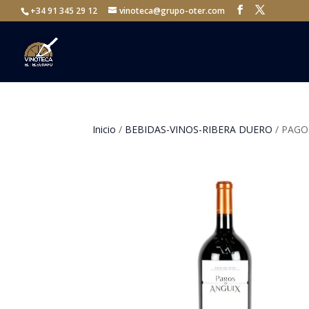
+34 91 345 29 12
vinoteca@grupo-oter.com
Inicio
/
BEBIDAS-VINOS-RIBERA DUERO
/ PAGO