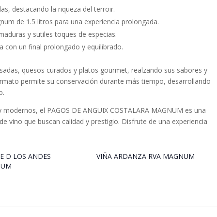
s, destacando la riqueza del terroir.
um de 1.5 litros para una experiencia prolongada.
aduras y sutiles toques de especias.
 con un final prolongado y equilibrado.
asadas, quesos curados y platos gourmet, realzando sus sabores y
ormato permite su conservación durante más tiempo, desarrollando
o.
es y modernos, el PAGOS DE ANGUIX COSTALARA MAGNUM es una
e vino que buscan calidad y prestigio. Disfrute de una experiencia
E D LOS ANDES
VIÑA ARDANZA RVA MAGNUM
NUM