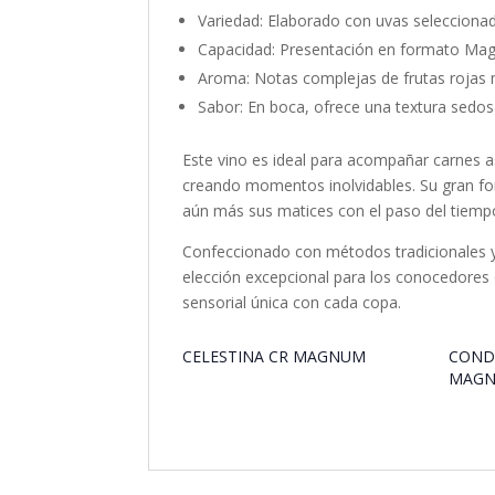
Variedad: Elaborado con uvas seleccionada
Capacidad: Presentación en formato Magn
Aroma: Notas complejas de frutas rojas m
Sabor: En boca, ofrece una textura sedosa
Este vino es ideal para acompañar carnes 
creando momentos inolvidables. Su gran f
aún más sus matices con el paso del tiemp
Confeccionado con métodos tradicional
elección excepcional para los conocedores d
sensorial única con cada copa.
CELESTINA CR MAGNUM
COND
MAG