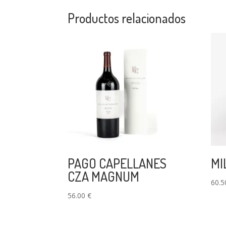
Productos relacionados
PAGO CAPELLANES
MI
CZA MAGNUM
60.
56.00
€