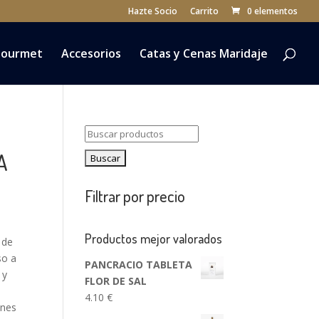
Hazte Socio
Carrito
0 elementos
ourmet
Accesorios
Catas y Cenas Maridaje
Buscar:
A
Filtrar por precio
Productos mejor valorados
 de
so a
PANCRACIO TABLETA
 y
FLOR DE SAL
4.10
€
ones