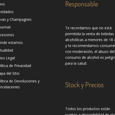
Responsable
nos
stilados
vas y Champagnes
ourmet
Te recordamos que no está
permitida la venta de bebidas
cesorios
alcohólicas a menores de 18 
ónde estamos
y te recomendamos consumir
tualidad
con moderación, el abuso del
consumo de alcohol es peligr
iso Legal
para la salud.
lítica de Privacidad
pa del Sitio
lítica de Devoluciones y
Stock y Precios
ncelaciones
Todos los productos están
sujetos a disponibilidad de sto