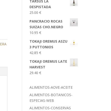
TARSUS LA
DESPISTADA
25.00
€
PANCRACIO ROCAS
SUIZAS CHO.NEGRO
10.95
€
TOKAJI OREMUS ASZU
BERA
3 PUTTONIOS
42.85
€
TOKAJI OREMUS LATE
HARVEST
29.40
€
ALIMENTOS-AOVE-ACEITE
ALIMENTOS-BOTANICOS-
ESPECIAS-WEB
ALIMENTOS-CONSERVAS