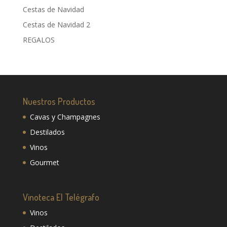
Cestas de Navidad
Cestas de Navidad 2
REGALOS
Nuestros Productos
Cavas y Champagnes
Destilados
Vinos
Gourmet
Vinoteca El Telégrafo
Vinos