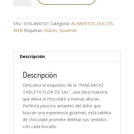
FLOR
DE
SAL
SKU:
01ALI600101
Categoría:
ALIMENTOS-DULCES-
cantidad
WEB
Etiquetas:
Dulces
,
Gourmet
Descripción
Descripción
Descubra la exquisitez de la “PANCRACIO
TABLETA FLOR DE SAL”, una obra maestra
que eleva el chocolate a nuevas alturas.
Perfecta para los amantes del dulce que
buscan una experiencia gourmet, esta tableta
de chocolate promete deleitar sus sentidos
con cada bocado.