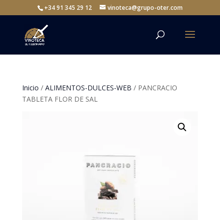
+34 91 345 29 12
vinoteca@grupo-oter.com
Inicio
/
ALIMENTOS-DULCES-WEB
/ PANCRACIO
TABLETA FLOR DE SAL