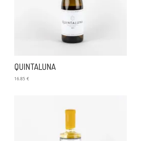
QUINTALUNA
16.85
€