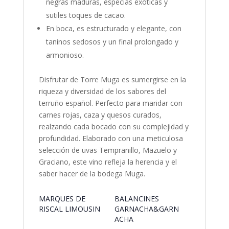
negras maduras, especias exóticas y
sutiles toques de cacao.
En boca, es estructurado y elegante, con
taninos sedosos y un final prolongado y
armonioso.
Disfrutar de Torre Muga es sumergirse en la
riqueza y diversidad de los sabores del
terruño español. Perfecto para maridar con
carnes rojas, caza y quesos curados,
realzando cada bocado con su complejidad y
profundidad. Elaborado con una meticulosa
selección de uvas Tempranillo, Mazuelo y
Graciano, este vino refleja la herencia y el
saber hacer de la bodega Muga.
MARQUES DE
BALANCINES
RISCAL LIMOUSIN
GARNACHA&GARN
ACHA