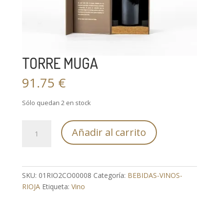
TORRE MUGA
91.75
€
Sólo quedan 2 en stock
TORRE
Añadir al carrito
MUGA
cantidad
SKU:
01RIO2CO00008
Categoría:
BEBIDAS-VINOS-
RIOJA
Etiqueta:
Vino