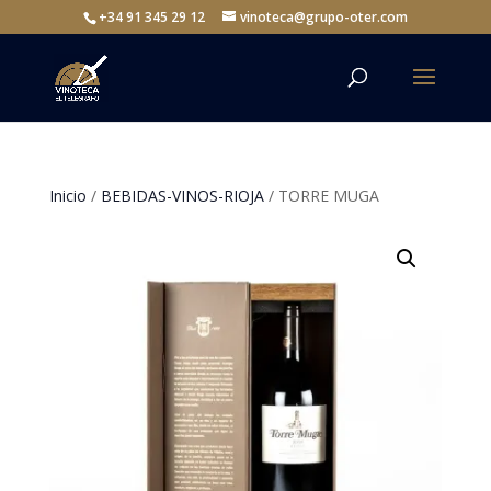
+34 91 345 29 12
vinoteca@grupo-oter.com
Inicio
/
BEBIDAS-VINOS-RIOJA
/ TORRE MUGA