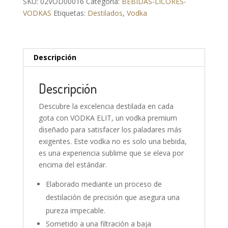
SKU:
02VOD00016
Categoría:
BEBIDAS-LICORES-
VODKAS
Etiquetas:
Destilados
,
Vodka
Descripción
Descripción
Descubre la excelencia destilada en cada
gota con VODKA ELIT, un vodka premium
diseñado para satisfacer los paladares más
exigentes. Este vodka no es solo una bebida,
es una experiencia sublime que se eleva por
encima del estándar.
Elaborado mediante un proceso de
destilación de precisión que asegura una
pureza impecable.
Sometido a una filtración a baja