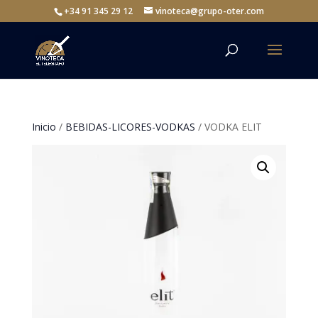
+34 91 345 29 12
vinoteca@grupo-oter.com
Inicio
/
BEBIDAS-LICORES-VODKAS
/ VODKA ELIT