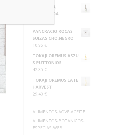
TARSUS LA
DESPISTADA
25.00
€
PANCRACIO ROCAS
SUIZAS CHO.NEGRO
10.95
€
TOKAJI OREMUS ASZU
3 PUTTONIOS
42.85
€
TOKAJI OREMUS LATE
HARVEST
29.40
€
ALIMENTOS-AOVE-ACEITE
ALIMENTOS-BOTANICOS-
ESPECIAS-WEB