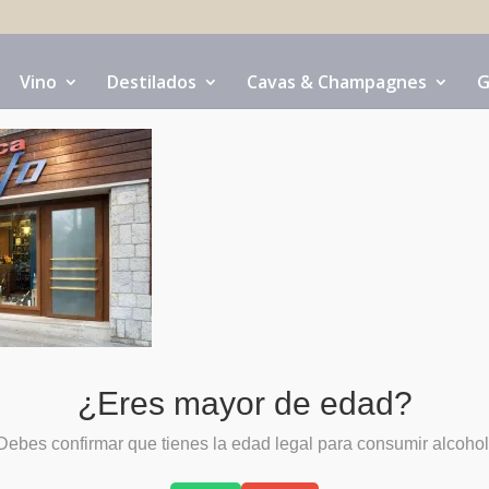
Vino
Destilados
Cavas & Champagnes
G
¿Eres mayor de edad?
Debes confirmar que tienes la edad legal para consumir alcohol