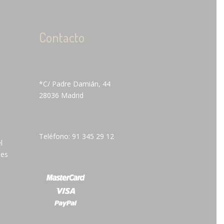
Contacto
*C/ Padre Damián, 44
28036 Madrid
Teléfono: 91 345 29 12
l
 es