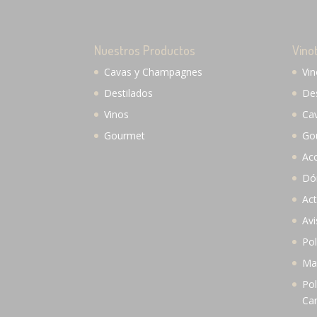
Nuestros Productos
Vino
Cavas y Champagnes
Vi
Destilados
De
Vinos
Ca
Gourmet
Go
Ac
Dó
Act
Avi
Pol
Map
Pol
Ca