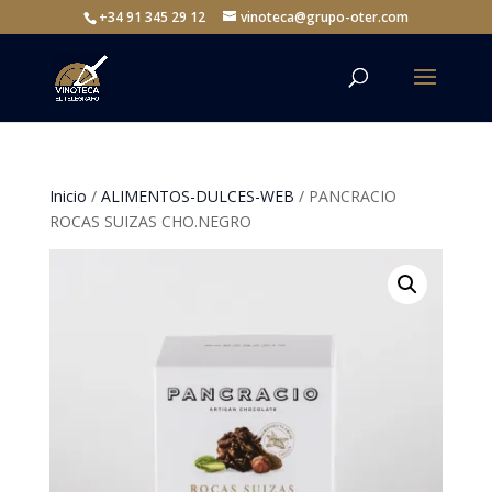
+34 91 345 29 12
vinoteca@grupo-oter.com
Inicio
/
ALIMENTOS-DULCES-WEB
/ PANCRACIO
ROCAS SUIZAS CHO.NEGRO