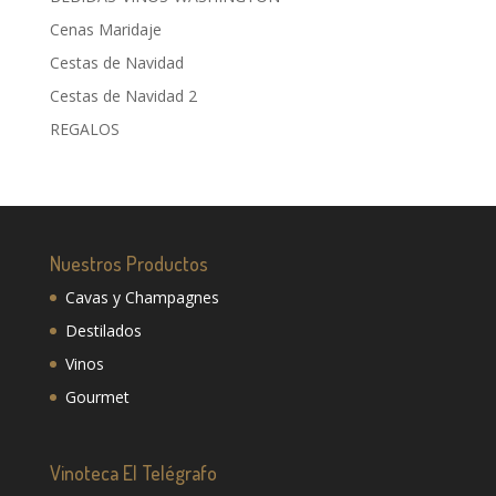
Cenas Maridaje
Cestas de Navidad
Cestas de Navidad 2
REGALOS
Nuestros Productos
Cavas y Champagnes
Destilados
Vinos
Gourmet
Vinoteca El Telégrafo