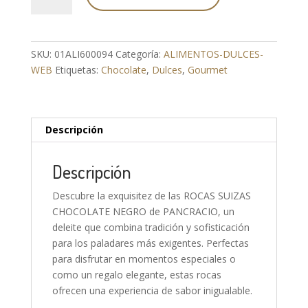
SUIZAS
CHO.NEGRO
cantidad
SKU:
01ALI600094
Categoría:
ALIMENTOS-DULCES-
WEB
Etiquetas:
Chocolate
,
Dulces
,
Gourmet
Descripción
Descripción
Descubre la exquisitez de las ROCAS SUIZAS
CHOCOLATE NEGRO de PANCRACIO, un
deleite que combina tradición y sofisticación
para los paladares más exigentes. Perfectas
para disfrutar en momentos especiales o
como un regalo elegante, estas rocas
ofrecen una experiencia de sabor inigualable.