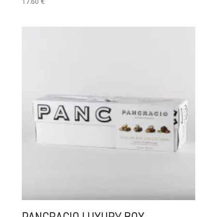
17.60
€
PANCRACIO LUXURY BOX