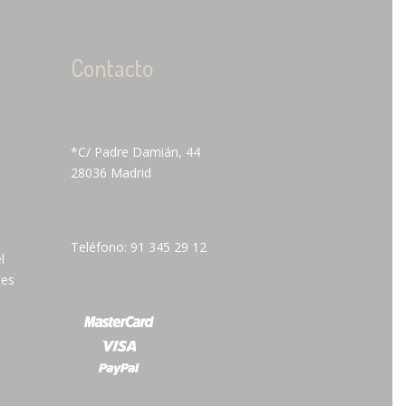
Contacto
*C/ Padre Damián, 44
28036 Madrid
Teléfono: 91 345 29 12
l
 es