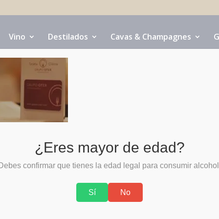
Vino
Destilados
Cavas & Champagnes
G
¿Eres mayor de edad?
Debes confirmar que tienes la edad legal para consumir alcohol
Sí
No