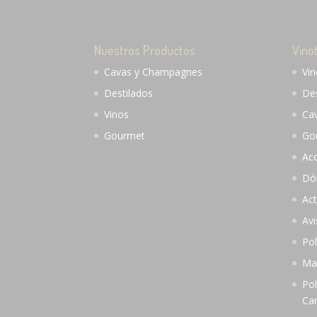
Nuestros Productos
Vino
Cavas y Champagnes
Vi
Destilados
De
Vinos
Ca
Gourmet
Go
Ac
Dó
Act
Avi
Pol
Map
Pol
Ca