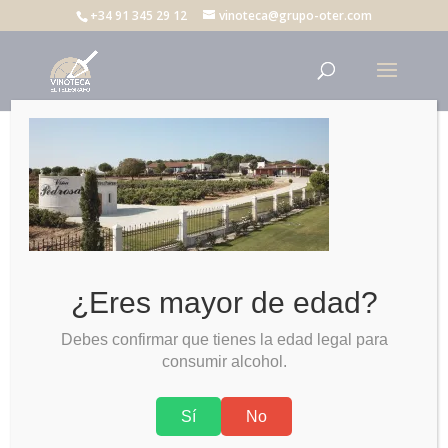
+34 91 345 29 12
vinoteca@grupo-oter.com
vinos pedrosa
¿Eres mayor de edad?
Debes confirmar que tienes la edad legal para
consumir alcohol.
Sí
No