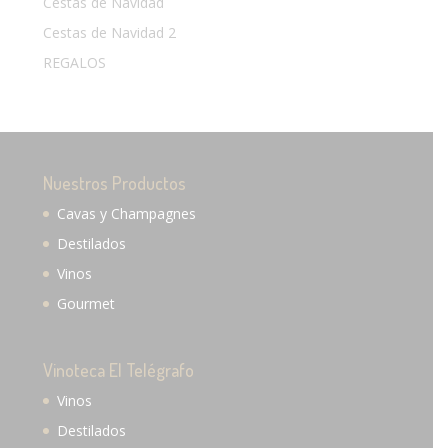
Cestas de Navidad
Cestas de Navidad 2
REGALOS
Nuestros Productos
Cavas y Champagnes
Destilados
Vinos
Gourmet
Vinoteca El Telégrafo
Vinos
Destilados