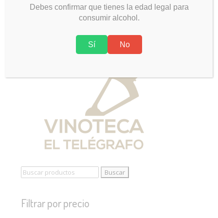
Debes confirmar que tienes la edad legal para
consumir alcohol.
Sí
No
Buscar:
Filtrar por precio