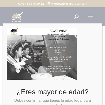
+34 91 345 29 12
vinoteca@grupo-oter.com
CARTEL BOAT WINE
¿Eres mayor de edad?
Debes confirmar que tienes la edad legal para