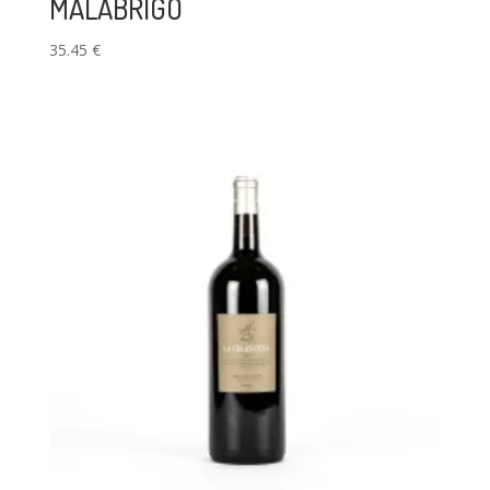
MALABRIGO
35.45
€