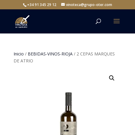
+34 91 345 29 12
vinoteca@grupo-oter.com
Inicio
/
BEBIDAS-VINOS-RIOJA
/ 2 CEPAS MARQUES
DE ATRIO