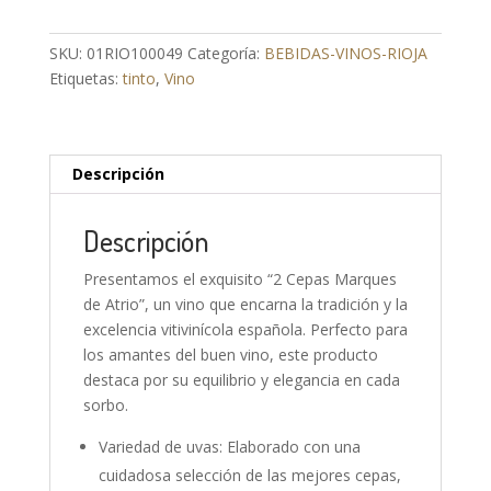
DE
ATRIO
SKU:
01RIO100049
Categoría:
BEBIDAS-VINOS-RIOJA
cantidad
Etiquetas:
tinto
,
Vino
Descripción
Descripción
Presentamos el exquisito “2 Cepas Marques
de Atrio”, un vino que encarna la tradición y la
excelencia vitivinícola española. Perfecto para
los amantes del buen vino, este producto
destaca por su equilibrio y elegancia en cada
sorbo.
Variedad de uvas: Elaborado con una
cuidadosa selección de las mejores cepas,