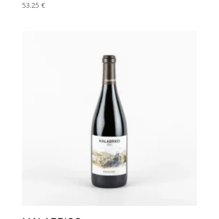
53.25
€