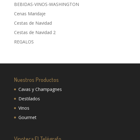
BEBIDAS-VINOS-WASHINGTON
Cenas Maridaje
Cestas de Navidad
Cestas de Navidad 2
REGALOS
Nuestros Productos
Cavas y Champagnes
Destilados
Vinos
Gourmet
Vinoteca El Telégrafo