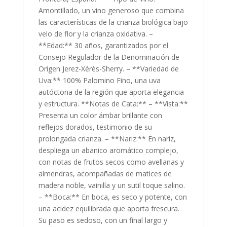
Amontillado, un vino generoso que combina
las características de la crianza biológica bajo
velo de flor y la crianza oxidativa. –
**Edad:** 30 años, garantizados por el
Consejo Regulador de la Denominación de
Origen Jerez-Xérès-Sherry. – **Variedad de
Uva:** 100% Palomino Fino, una uva
autóctona de la región que aporta elegancia
y estructura. **Notas de Cata:** – **Vista:**
Presenta un color ámbar brillante con
reflejos dorados, testimonio de su
prolongada crianza. – **Nariz:** En nariz,
despliega un abanico aromático complejo,
con notas de frutos secos como avellanas y
almendras, acompañadas de matices de
madera noble, vainilla y un sutil toque salino.
– **Boca:** En boca, es seco y potente, con
una acidez equilibrada que aporta frescura.
Su paso es sedoso, con un final largo y