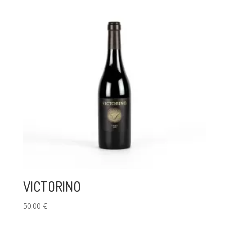
VICTORINO
50.00
€