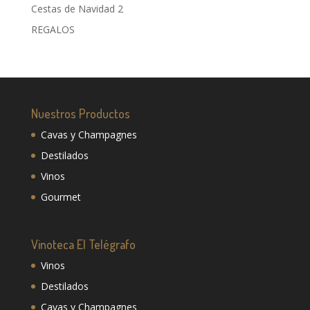
Cestas de Navidad 2
REGALOS
Nuestros Productos
Cavas y Champagnes
Destilados
Vinos
Gourmet
Vinoteca El Telégrafo
Vinos
Destilados
Cavas y Champagnes