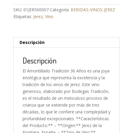
SKU:
01JER500007
Categoría:
BEBIDAS-VINOS-JEREZ
Etiquetas:
Jerez
,
Vino
Descripción
Descripción
El Amontillado Tradición 30 Años es una joya
enológica que representa la excelencia y la
tradición de los vinos de Jerez. Este vino
generoso, elaborado por Bodegas Tradición,
es el resultado de un meticuloso proceso de
crianza que se extiende por más de tres
décadas, lo que le confiere una complejidad y
profundidad excepcionales. **Características
del Producto:** – **Origen:** Jerez de la
Frontera, España. – **Tipo de Vino:**