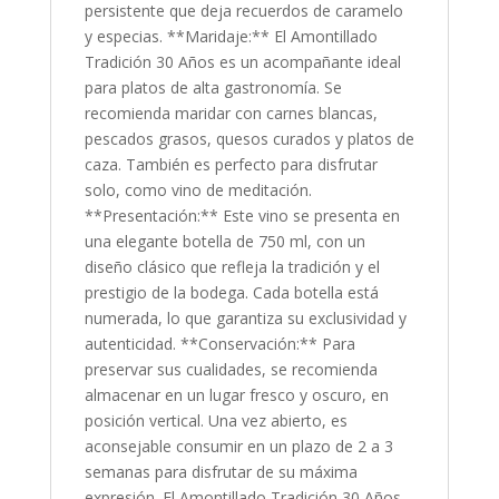
persistente que deja recuerdos de caramelo
y especias. **Maridaje:** El Amontillado
Tradición 30 Años es un acompañante ideal
para platos de alta gastronomía. Se
recomienda maridar con carnes blancas,
pescados grasos, quesos curados y platos de
caza. También es perfecto para disfrutar
solo, como vino de meditación.
**Presentación:** Este vino se presenta en
una elegante botella de 750 ml, con un
diseño clásico que refleja la tradición y el
prestigio de la bodega. Cada botella está
numerada, lo que garantiza su exclusividad y
autenticidad. **Conservación:** Para
preservar sus cualidades, se recomienda
almacenar en un lugar fresco y oscuro, en
posición vertical. Una vez abierto, es
aconsejable consumir en un plazo de 2 a 3
semanas para disfrutar de su máxima
expresión. El Amontillado Tradición 30 Años