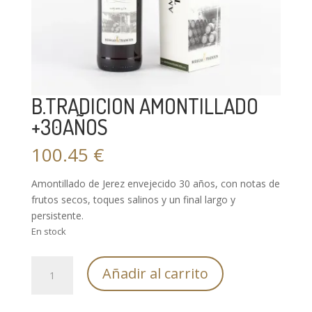
B.TRADICION AMONTILLADO
+30AÑOS
100.45
€
Amontillado de Jerez envejecido 30 años, con notas de
frutos secos, toques salinos y un final largo y
persistente.
En stock
B.TRADICION
Añadir al carrito
AMONTILLADO
+30AÑOS
cantidad