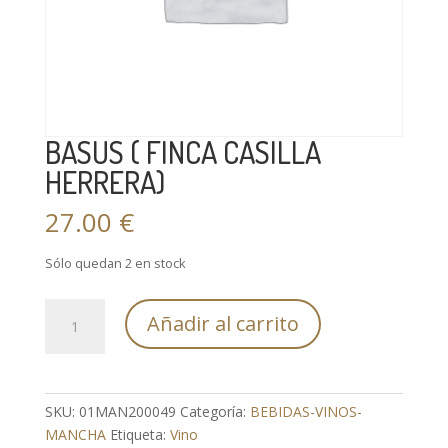
BASUS ( FINCA CASILLA
HERRERA)
27.00
€
Sólo quedan 2 en stock
BASUS
Añadir al carrito
(
FINCA
CASILLA
HERRERA)
SKU:
01MAN200049
Categoría:
BEBIDAS-VINOS-
cantidad
MANCHA
Etiqueta:
Vino