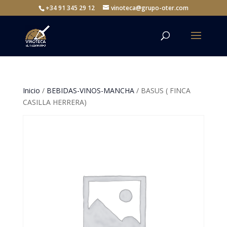
+34 91 345 29 12
vinoteca@grupo-oter.com
Inicio
/
BEBIDAS-VINOS-MANCHA
/ BASUS ( FINCA
CASILLA HERRERA)