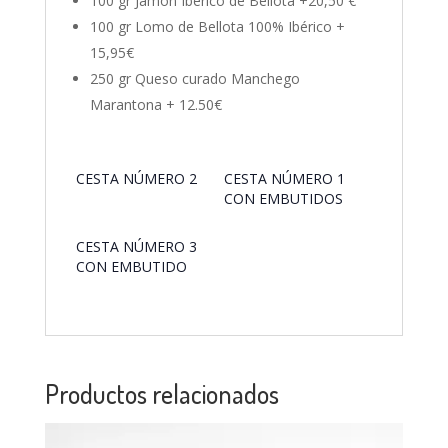
100 gr Jamón Ibérico de Bellota +20,50 €
100 gr Lomo de Bellota 100% Ibérico +
15,95€
250 gr Queso curado Manchego
Marantona + 12.50€
CESTA NÚMERO 2
CESTA NÚMERO 1
CON EMBUTIDOS
CESTA NÚMERO 3
CON EMBUTIDO
Productos relacionados