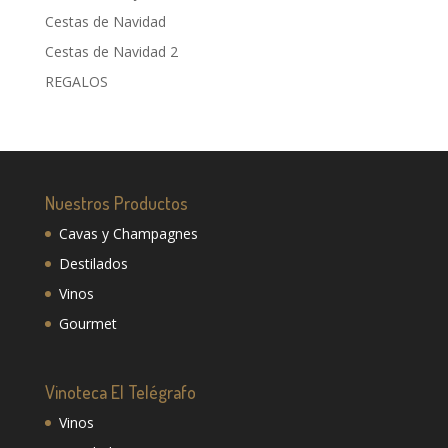
Cestas de Navidad
Cestas de Navidad 2
REGALOS
Nuestros Productos
Cavas y Champagnes
Destilados
Vinos
Gourmet
Vinoteca El Telégrafo
Vinos