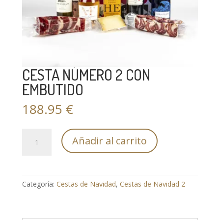
CESTA NÚMERO 2 CON
EMBUTIDO
188.95
€
CESTA
Añadir al carrito
NÚMERO
2
CON
EMBUTIDO
Categoría:
Cestas de Navidad
,
Cestas de Navidad 2
cantidad