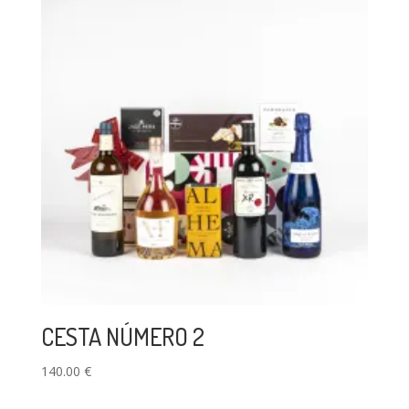
CESTA NÚMERO 2
140.00
€