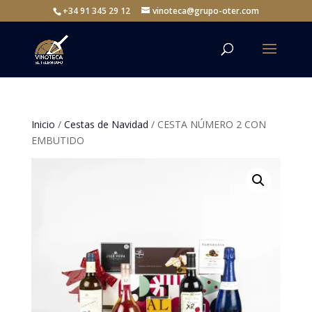
+34 91 345 29 12
vinoteca@grupo-oter.com
Inicio
/
Cestas de Navidad
/ CESTA NÚMERO 2 CON
EMBUTIDO