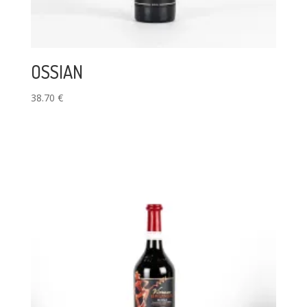
OSSIAN
38.70
€