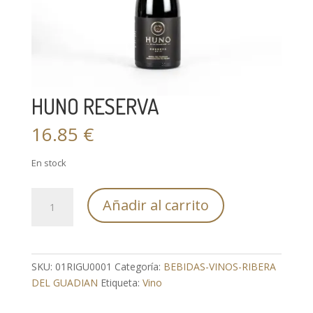
HUNO RESERVA
16.85
€
En stock
HUNO
Añadir al carrito
RESERVA
cantidad
SKU:
01RIGU0001
Categoría:
BEBIDAS-VINOS-RIBERA
DEL GUADIAN
Etiqueta:
Vino