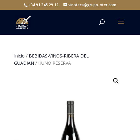
+34 91 345 29 12
vinoteca@grupo-oter.com
Inicio
/
BEBIDAS-VINOS-RIBERA DEL
GUADIAN
/ HUNO RESERVA