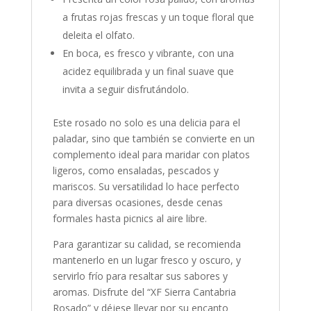
a frutas rojas frescas y un toque floral que
deleita el olfato.
En boca, es fresco y vibrante, con una
acidez equilibrada y un final suave que
invita a seguir disfrutándolo.
Este rosado no solo es una delicia para el
paladar, sino que también se convierte en un
complemento ideal para maridar con platos
ligeros, como ensaladas, pescados y
mariscos. Su versatilidad lo hace perfecto
para diversas ocasiones, desde cenas
formales hasta picnics al aire libre.
Para garantizar su calidad, se recomienda
mantenerlo en un lugar fresco y oscuro, y
servirlo frío para resaltar sus sabores y
aromas. Disfrute del “XF Sierra Cantabria
Rosado” y déjese llevar por su encanto