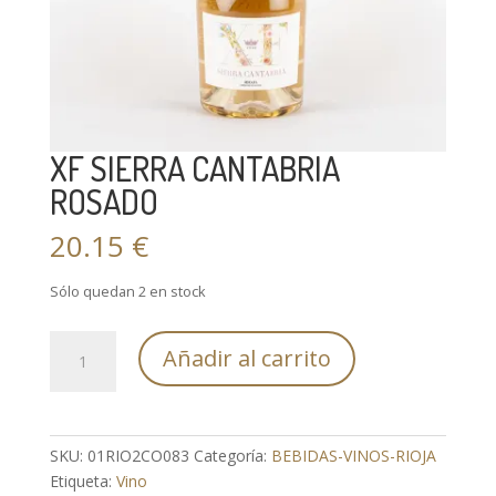
XF SIERRA CANTABRIA
ROSADO
20.15
€
Sólo quedan 2 en stock
XF
Añadir al carrito
SIERRA
CANTABRIA
ROSADO
cantidad
SKU:
01RIO2CO083
Categoría:
BEBIDAS-VINOS-RIOJA
Etiqueta:
Vino