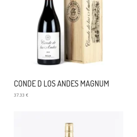
CONDE D LOS ANDES MAGNUM
37.33
€