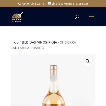
+34 91 345 29 12
vinoteca@grupo-oter.com
Inicio
/
BEBIDAS-VINOS-RIOJA
/ XF SIERRA
CANTABRIA ROSADO