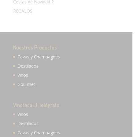
Cestas de Navidad 2
REGALOS
Nuestros Productos
Cavas y Champagnes
Destilados
Vinos
Gourmet
Vinoteca El Telégrafo
Vinos
Destilados
Cavas y Champagnes