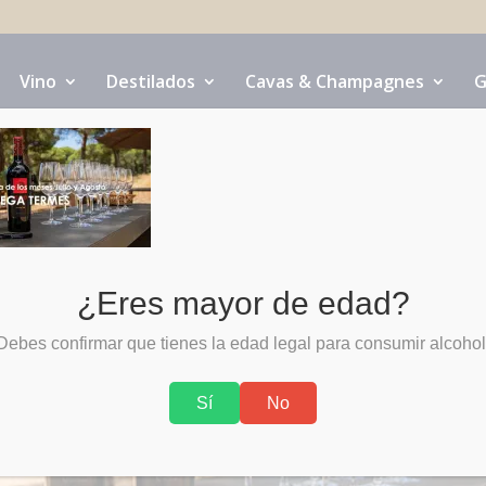
Vino
Destilados
Cavas & Champagnes
G
¿Eres mayor de edad?
Debes confirmar que tienes la edad legal para consumir alcohol
Sí
No