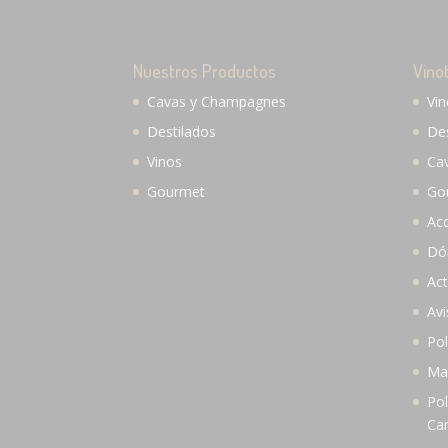
Nuestros Productos
Vino
Cavas y Champagnes
Vi
Destilados
De
Vinos
Ca
Gourmet
Go
Ac
Dó
Act
Avi
Pol
Map
Pol
Ca