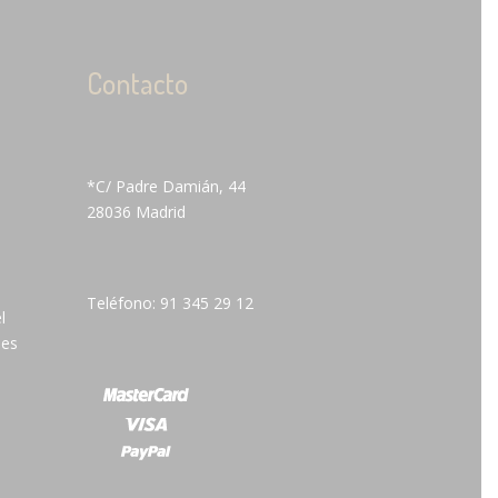
Contacto
*C/ Padre Damián, 44
28036 Madrid
Teléfono: 91 345 29 12
l
 es